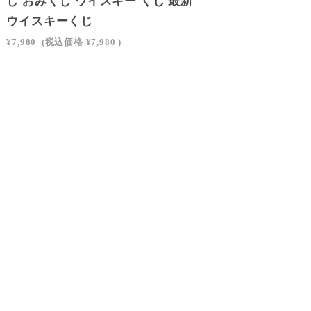
じ おみくじ ウイスキー くじ 最新
ウイスキーくじ
¥7,980
(税込価格
¥7,980
)