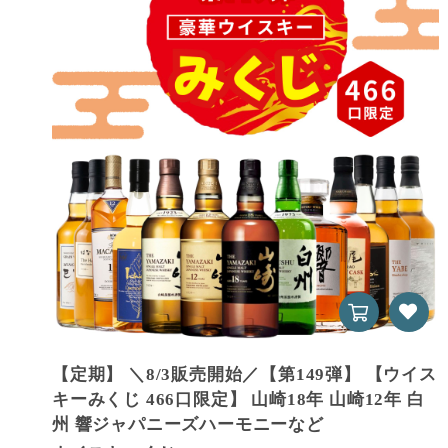
【定期】 ＼8/3販売開始／【第149弾】 【ウイス
キーみくじ 466口限定】 山崎18年 山崎12年 白
州 響ジャパニーズハーモニーなど