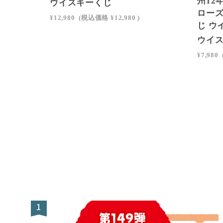
州12
ウイスキーくじ
ローズ
¥12,980
(税込価格
¥12,980
)
じ ウ
ウイ
¥7,980
1