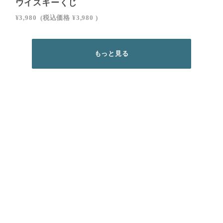
ウイスキーくじ
¥3,980
(税込価格
¥3,980
)
もっと見る
SIGN UP
会員登録
ご利用には会員登録が必要です。下記より会員登録へお進みください。