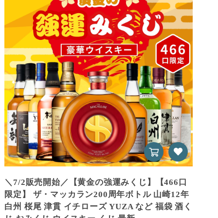
＼7/2販売開始／【黄金の強運みくじ】【466口
限定】 ザ・マッカラン200周年ボトル 山崎12年
白州 桜尾 津貫 イチローズ YUZA など 福袋 酒く