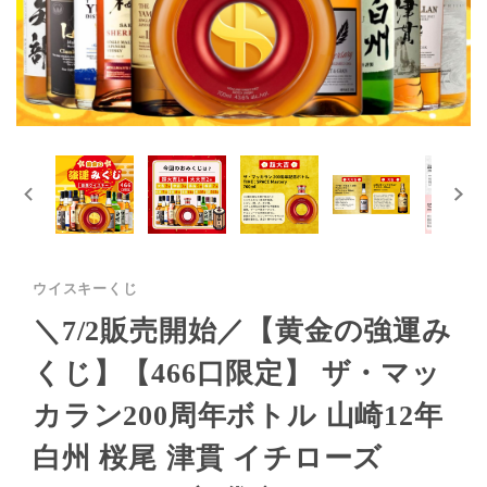
ウイスキーくじ
＼7/2販売開始／【黄金の強運み
くじ】【466口限定】 ザ・マッ
カラン200周年ボトル 山崎12年
白州 桜尾 津貫 イチローズ