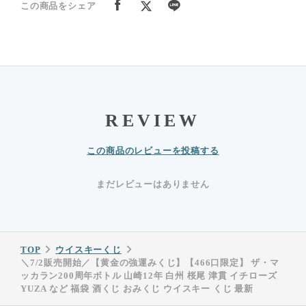
この商品をシェア
REVIEW
この商品のレビューを投稿する
まだレビューはありません
TOP
ウイスキーくじ
＼7/2販売開始／【黄金の強運みくじ】【466口限定】 ザ・マ
ッカラン200周年ボトル 山崎12年 白州 桜尾 津貫 イチローズ
YUZA など 福袋 酒くじ おみくじ ウイスキー くじ 最新