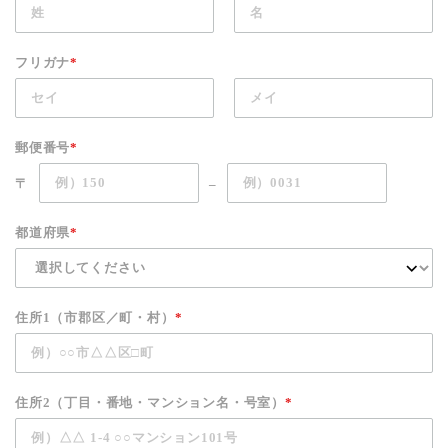
フリガナ
*
郵便番号
*
〒
–
都道府県
*
住所1（市郡区／町・村）
*
住所2（丁目・番地・マンション名・号室）
*