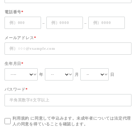
電話番号
*
–
–
メールアドレス
*
生年月日
*
年
月
日
パスワード
*
利用規約
に同意して申込みます。未成年者については法定代理
人の同意を得ていることを確認します。