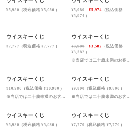
ウイスキーくじ
ウイスキーくじ
¥5,980
(税込価格
¥5,980
)
¥5,980
¥5,974
(税込価格
¥5,974
)
ウイスキーくじ
ウイスキーくじ
¥7,777
(税込価格
¥7,777
)
¥3,980
¥3,582
(税込価格
¥3,582
)
※当店では二十歳未満のお客様への酒類の販売をお断りしております。※飲酒運転は法律で禁止されています。絶対におやめください。※妊娠中・授乳期の飲酒は、胎児・乳児の発育に悪影響を与えるおそれがあります。※お酒は適量を守り、楽しく適切にお楽しみください。※本企画は福袋、くじという特性上、中身が想像していたものと違うなどのお客様都合による返品・交換はお受け致しかねます。※画像に掲載されているお酒のどれか１本（1口）が発送されます。内容や中身に納得できないといった(バズレでした★3,2,1など)レビューされる方はご購入控えて頂くようお願い致します。※長期不在や住所不明などで商品が差し戻された場合、再発送は承っておりません。※ページの更新頻度が高いため、くじの内容を事前にスクリーンショット（または写真）で保存をお願いいたします
ウイスキーくじ
ウイスキーくじ
¥10,980
(税込価格
¥10,980
)
¥9,800
(税込価格
¥9,800
)
※当店では二十歳未満のお客様への酒類の販売をお断りしております。※飲酒運転は法律で禁止されています。絶対におやめください。※妊娠中・授乳期の飲酒は、胎児・乳児の発育に悪影響を与えるおそれがあります。※お酒は適量を守り、楽しく適切にお楽しみください。※本企画は福袋、くじという特性上、中身が想像していたものと違うなどのお客様都合による返品・交換はお受け致しかねます。※画像に掲載されているお酒のどれか１本（1口）が発送されます。内容や中身に納得できないといった(バズレでした★3,2,1など)レビューされる方はご購入控えて頂くようお願い致します。※長期不在や住所不明などで商品が差し戻された場合、再発送は承っておりません。※ページの更新頻度が高いため、くじの内容を事前にスクリーンショット（または写真）で保存をお願いいたします
※当店では二十歳未満のお客様への酒類の販売をお断りしております。※飲酒運転は法律で禁止されています。絶対におやめください。※妊娠中・授乳期の飲酒は、胎児・乳児の発育に悪影響を与えるおそれがあります。※お酒は適量を守り、楽しく適切にお楽しみください。※本企画は福袋、くじという特性上、中身が想像していたものと違うなどのお客様都合による返品・交換はお受け致しかねます。※画像に掲載されているお酒のどれか１本（1口）が発送されます。内容や中身に納得できないといった(バズレでした★3,2,1など)レビューされる方はご購入控えて頂くようお願い致します。※長期不在や住所不明などで商品が差し戻された場合、再発送は承っておりません。※ページの更新頻度が高いため、くじの内容を事前にスクリーンショット（または写真）で保存をお願いいたします
SOLD OUT
SOLD OUT
ウイスキーくじ
ウイスキーくじ
¥5,980
(税込価格
¥5,980
)
¥7,770
(税込価格
¥7,770
)