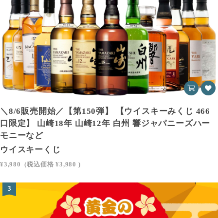
＼8/6販売開始／【第150弾】 【ウイスキーみくじ 466
口限定】 山崎18年 山崎12年 白州 響ジャパニーズハー
モニーなど
ウイスキーくじ
¥3,980
(税込価格
¥3,980
)
3