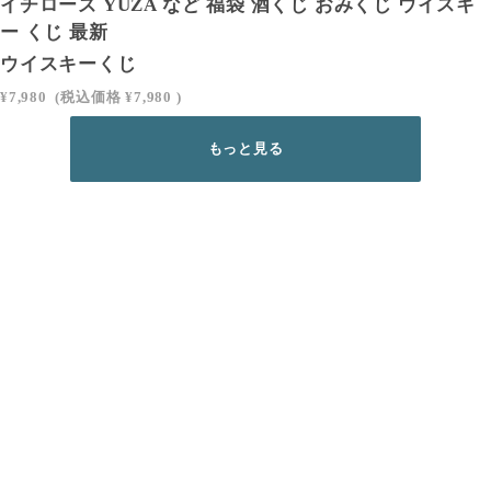
イチローズ YUZA など 福袋 酒くじ おみくじ ウイスキ
ー くじ 最新
ウイスキーくじ
¥7,980
(税込価格
¥7,980
)
もっと見る
SIGN UP
会員登録