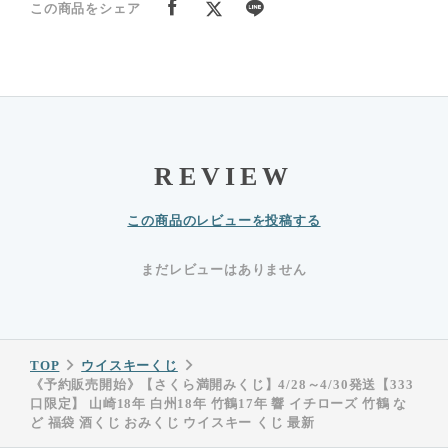
この商品をシェア
REVIEW
この商品のレビューを投稿する
まだレビューはありません
TOP
ウイスキーくじ
《予約販売開始》【さくら満開みくじ】4/28～4/30発送【333
口限定】 山崎18年 白州18年 竹鶴17年 響 イチローズ 竹鶴 な
ど 福袋 酒くじ おみくじ ウイスキー くじ 最新