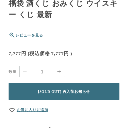
福袋 酒くじ おみくじ ウイスキ
ー くじ 最新
レビューを見る
7,777円
(税込価格
7,777円
)
数量
[SOLD OUT] 再入荷お知らせ
お気に入りに追加