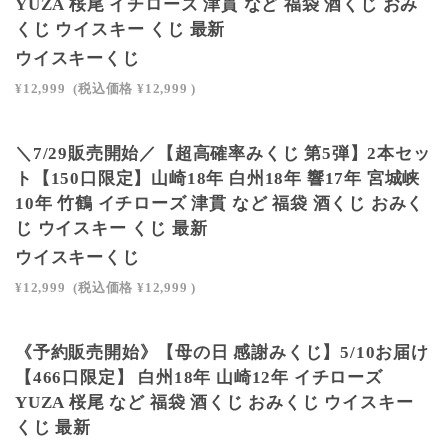
YUZA 桜尾 イチローズ 津貫 など 福袋 酒くじ おみ
くじ ウイスキー くじ 最新
ウイスキーくじ
¥12,999
(税込価格
¥12,999
)
＼7/29販売開始／【超高確率みくじ 第5弾】2本セッ
ト【150口限定】山崎18年 白州18年 響17年 宮城峡
10年 竹鶴 イチローズ 津貫 など 福袋 酒くじ おみく
じ ウイスキー くじ 最新
ウイスキーくじ
¥12,999
(税込価格
¥12,999
)
SOLD OUT
《予約販売開始》【母の日 感謝みくじ】5/10お届け
【466口限定】 白州18年 山崎12年 イチローズ
YUZA 桜尾 など 福袋 酒くじ おみくじ ウイスキー
くじ 最新